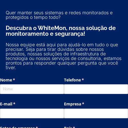
Quer manter seus sistemas e redes monitorados e
protegidos o tempo todo?
Descubra o WhiteMon, nossa solução de
monitoramento e segurança!
Nossa equipe está aqui para ajudá-lo em tudo o que
precisar. Seja para tirar dúvidas sobre nossos
produtos, nossas soluções de infraestrutura de
tecnologia ou nossos serviços de consultoria, estamos
prontos para responder qualquer pergunta que você
tiver.
Nome
(necesario)
*
Telefone
(necesario)
*
E-mail
(necesario)
*
Empresa
(necesario)
*