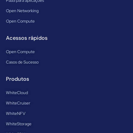
PaaS para aplicações
Open Networking
Open Compute
Acessos rápidos
Open Compute
Casos de Sucesso
Produtos
WhiteCloud
WhiteCruiser
WhiteNFV
WhiteStorage