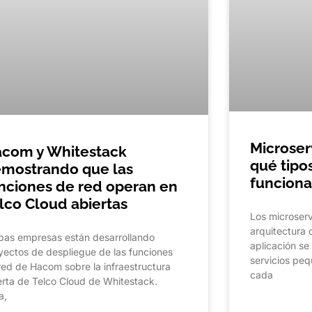
Microser
com y Whitestack
qué tipo
mostrando que las
funciona
nciones de red operan en
lco Cloud abiertas
Los microserv
arquitectura
as empresas están desarrollando
aplicación se
yectos de despliegue de las funciones
servicios peq
red de Hacom sobre la infraestructura
cada
erta de Telco Cloud de Whitestack.
a,