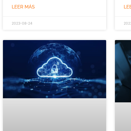
LEER MÁS
LE
2023-08-24
202