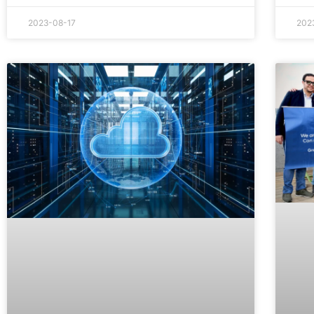
2023-08-17
202