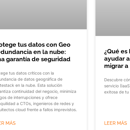
otege tus datos con Geo
¿Qué es 
dundancia en la nube:
ayudar a
a garantía de seguridad
migrar a
tege tus datos críticos con la
undancia de datos geográfica de
Descubre cóm
testack en la nube. Esta solución
servicio (Iaa
antiza continuidad del negocio, minimiza
exitosa de t
sgos de interrupciones y ofrece
nquilidad a CTOs, ingenieros de redes y
uitectos cloud frente a fallos imprevistos.
ER MÁS
LEER MÁS