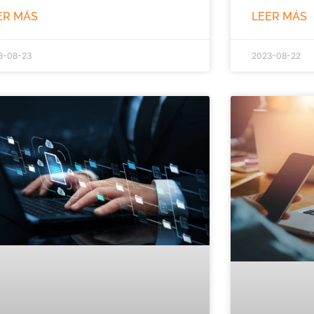
ER MÁS
LEER MÁS
3-08-23
2023-08-22