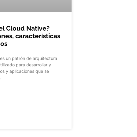
el Cloud Native?
nes, características
ios
es un patrón de arquitectura
tilizado para desarrollar y
ios y aplicaciones que se
…