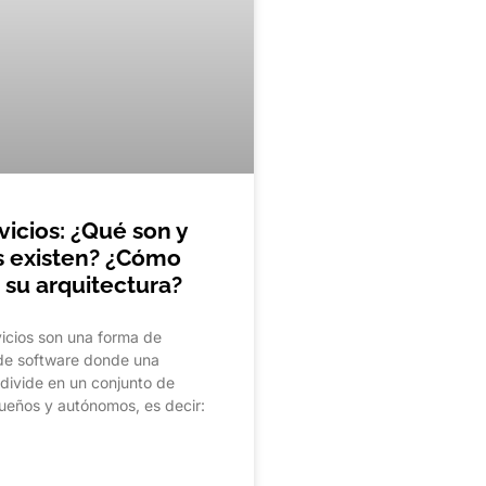
vicios: ¿Qué son y
s existen? ¿Cómo
 su arquitectura?
icios son una forma de
 de software donde una
 divide en un conjunto de
ueños y autónomos, es decir: