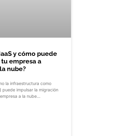
IaaS y cómo puede
 tu empresa a
 la nube?
o la infraestructura como
S) puede impulsar la migración
u empresa a la nube…