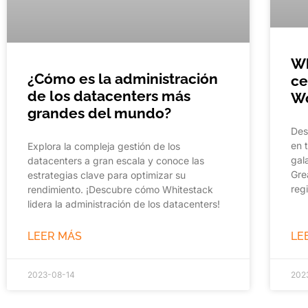
Wh
¿Cómo es la administración
ce
de los datacenters más
Wo
grandes del mundo?
Des
en 
Explora la compleja gestión de los
gal
datacenters a gran escala y conoce las
Gre
estrategias clave para optimizar su
reg
rendimiento. ¡Descubre cómo Whitestack
lidera la administración de los datacenters!
LEER MÁS
LE
2023-08-14
202