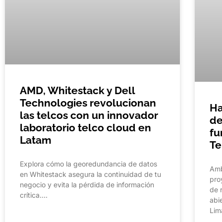
AMD, Whitestack y Dell
Technologies revolucionan
Ha
las telcos con un innovador
de
laboratorio telco cloud en
fu
Latam
Te
Explora cómo la georedundancia de datos
Amb
en Whitestack asegura la continuidad de tu
pro
negocio y evita la pérdida de información
de 
crítica….
abi
Lim