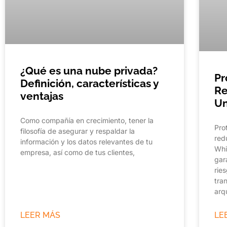
¿Qué es una nube privada?
Pr
Definición, características y
Re
ventajas
Un
Como compañía en crecimiento, tener la
Pro
filosofía de asegurar y respaldar la
red
información y los datos relevantes de tu
Whi
empresa, así como de tus clientes,
gar
rie
tra
arq
LEER MÁS
LE