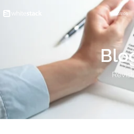
Nosotros
Blo
Revist