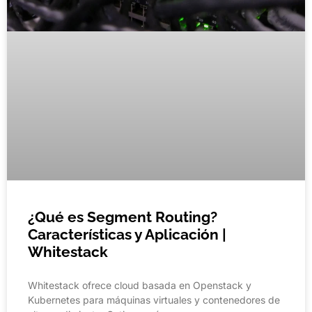
¿Qué es Segment Routing?
Características y Aplicación |
Whitestack
Whitestack ofrece cloud basada en Openstack y
Kubernetes para máquinas virtuales y contenedores de