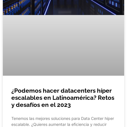
¿Podemos hacer datacenters híper
escalables en Latinoamérica? Retos
y desafíos en el 2023
Tenemos las mejores soluciones para Data Center híper
escalable. ¿Quieres aumentar la eficiencia y reducir