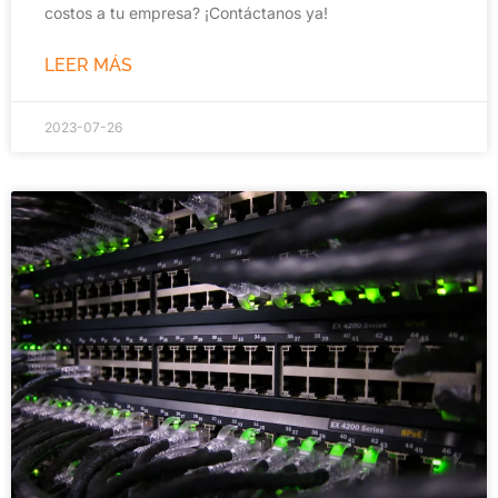
costos a tu empresa? ¡Contáctanos ya!
LEER MÁS
2023-07-26