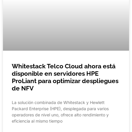
Whitestack Telco Cloud ahora está
disponible en servidores HPE
ProLiant para optimizar despliegues
de NFV
La solución combinada de Whitestack y Hewlett
Packard Enterprise (HPE), desplegada para varios
operadores de nivel uno, ofrece alto rendimiento y
eficiencia al mismo tiempo