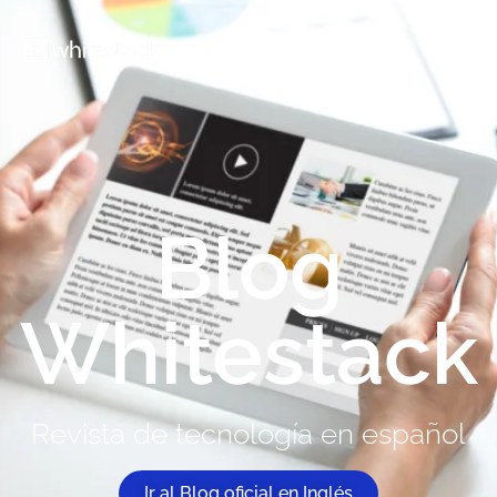
Blog
Whitestack
Revista de tecnología en español
Ir al Blog oficial en Inglés