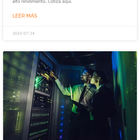
alto rendimiento. Cotiza aquí.
LEER MÁS
2023-07-24