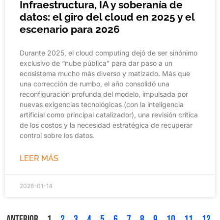
Infraestructura, IA y soberanía de
datos: el giro del cloud en 2025 y el
escenario para 2026
Durante 2025, el cloud computing dejó de ser sinónimo
exclusivo de “nube pública” para dar paso a un
ecosistema mucho más diverso y matizado. Más que
una corrección de rumbo, el año consolidó una
reconfiguración profunda del modelo, impulsada por
nuevas exigencias tecnológicas (con la inteligencia
artificial como principal catalizador), una revisión crítica
de los costos y la necesidad estratégica de recuperar
control sobre los datos.
LEER MÁS
2026-01-14
Anterior
1
2
3
4
5
6
7
8
9
10
11
12