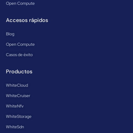
Open Compute
Accesos rápidos
Blog
Open Compute
Casos de éxito
Productos
WhiteCloud
WhiteCruiser
WhiteNfv
WhiteStorage
WhiteSdn