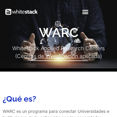
WARC
Whitestack Applied Research Centers
(Centros de investigación aplicada)
¿Qué es?
WARC es un programa para conectar Universidades e 