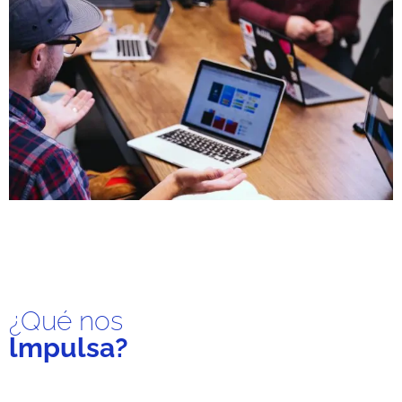
¿Qué nos
lmpulsa?