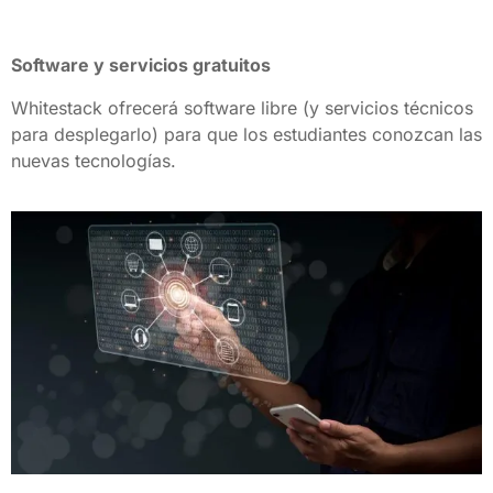
Software y servicios gratuitos
Whitestack ofrecerá software libre (y servicios técnicos 
para desplegarlo) para que los estudiantes conozcan las 
nuevas tecnologías.