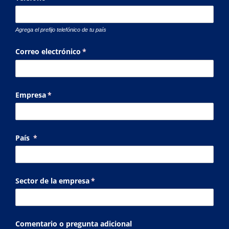
Agrega el prefijo telefónico de tu país
Correo electrónico
(necesario)
*
Empresa
(necesario)
*
País
(necesario)
*
Sector de la empresa
(necesario)
*
Comentario o pregunta adicional