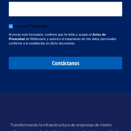
Aviso de Privacidad
Aviso de Privacidad
Al enviar este formulario, confirmo que he leído y acepto el
Aviso de
Privacidad
de Whitestack y autorizo el tratamiento de mis datos personales
conforme a lo establecido en dicho documento.
Contáctanos
Transformando la infraestructura de empresas de misión