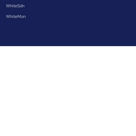
WhiteSdn
WhiteMon