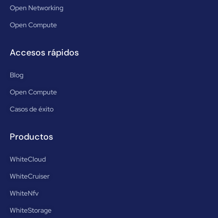
Open Networking
Open Compute
Accesos rápidos
Blog
Open Compute
Casos de éxito
Productos
WhiteCloud
WhiteCruiser
WhiteNfv
WhiteStorage