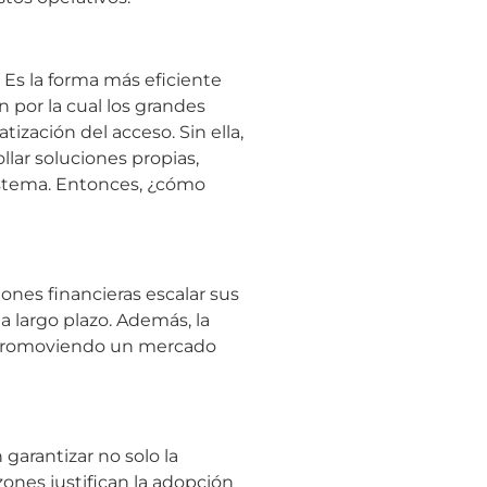
. Es la forma más eficiente
n por la cual los grandes
ización del acceso. Sin ella,
lar soluciones propias,
istema. Entonces, ¿cómo
ones financieras escalar sus
a largo plazo. Además, la
s, promoviendo un mercado
garantizar no solo la
zones justifican la adopción