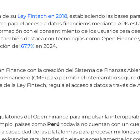
n de su
Ley Fintech en 2018
, estableciendo las bases par
rco para el acceso a datos financieros mediante APIs est
formación con el consentimiento de los usuarios para desa
a
también destaca con tecnologías como Open Finance y A
ción del
67.7%
en 2024.
n Finance con la creación del Sistema de Finanzas Abier
o Financiero (CMF) para permitir el intercambio seguro 
 de la Ley Fintech, regula el acceso a datos a través de 
gulatorios del Open Finance para impulsar la interoperab
jemplo, países como
Perú
todavía no cuentan con un cue
 la capacidad de las plataformas para procesar millones
on exigencias regulatorias sin elevar excesivamente los co