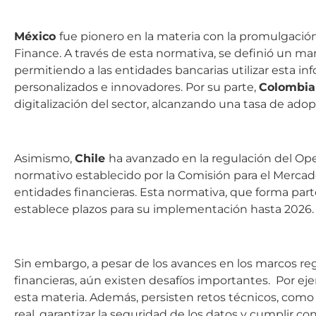
México
fue pionero en la materia con la promulgació
Finance. A través de esta normativa, se definió un ma
permitiendo a las entidades bancarias utilizar esta in
personalizados e innovadores. Por su parte,
Colombi
digitalización del sector, alcanzando una tasa de adop
Asimismo,
Chile
ha avanzado en la regulación del Ope
normativo establecido por la Comisión para el Mercad
entidades financieras. Esta normativa, que forma parte
establece plazos para su implementación hasta 2026.
Sin embargo, a pesar de los avances en los marcos re
financieras, aún existen desafíos importantes. Por e
esta materia. Además, persisten retos técnicos, como
real, garantizar la seguridad de los datos y cumplir c