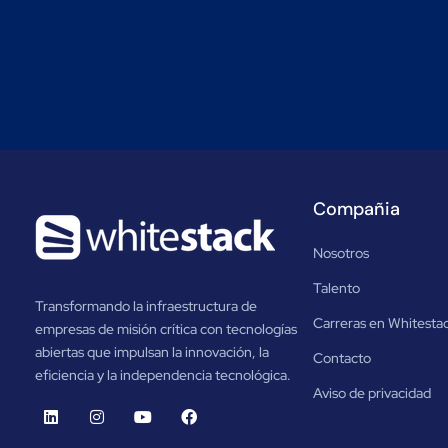
Compañia
Nosotros
Talento
Transformando la infraestructura de
Carreras en Whitesta
empresas de misión crítica con tecnologías
abiertas que impulsan la innovación, la
Contacto
eficiencia y la independencia tecnológica.
Aviso de privacidad