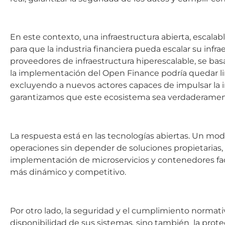
En este contexto, una infraestructura abierta, escalabl
para que la industria financiera pueda escalar su infra
proveedores de infraestructura hiperescalable, se basa
la implementación del Open Finance podría quedar lim
excluyendo a nuevos actores capaces de impulsar la
garantizamos que este ecosistema sea verdaderamente
La respuesta está en las tecnologías abiertas. Un mod
operaciones sin depender de soluciones propietarias, l
implementación de microservicios y contenedores fac
más dinámico y competitivo.
Por otro lado, la seguridad y el cumplimiento normati
disponibilidad de sus sistemas, sino también la protec