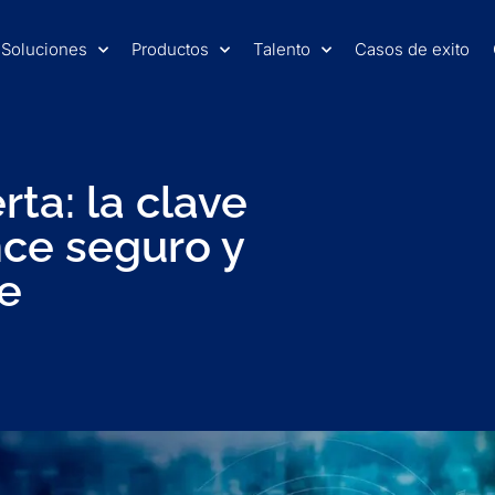
Soluciones
Productos
Talento
Casos de exito
rta: la clave
ce seguro y
e