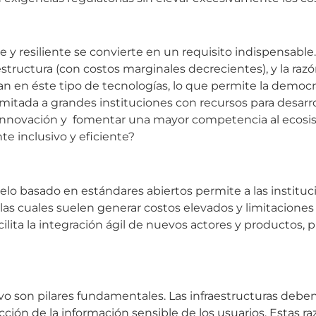
e y resiliente se convierte en un requisito indispensable
estructura (con costos marginales decrecientes), y la razó
n en éste tipo de tecnologías, lo que permite la democrat
itada a grandes instituciones con recursos para desarrol
 innovación y fomentar una mayor competencia al ecos
 inclusivo y eficiente?
elo basado en estándares abiertos permite a las instituci
as cuales suelen generar costos elevados y limitaciones 
ilita la integración ágil de nuevos actores y producto
vo son pilares fundamentales. Las infraestructuras deben 
ción de la información sensible de los usuarios. Estas ra