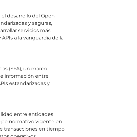
a el desarrollo del Open
andarizadas y seguras,
rrollar servicios más
PIs a la vanguardia de la
tas (SFA), un marco
de información entre
APIs estandarizadas y
ilidad entre entidades
rpo normativo vigente en
 de transacciones en tiempo
stos operativos.