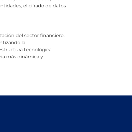
tidades, el cifrado de datos
ación del sector financiero.
ntizando la
aestructura tecnológica
tria más dinámica y