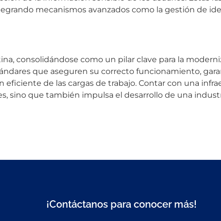
ntegrando mecanismos avanzados como la gestión de iden
na, consolidándose como un pilar clave para la moderniz
ándares que aseguren su correcto funcionamiento, gara
ón eficiente de las cargas de trabajo. Contar con una infr
res, sino que también impulsa el desarrollo de una indus
¡Contáctanos para conocer más!