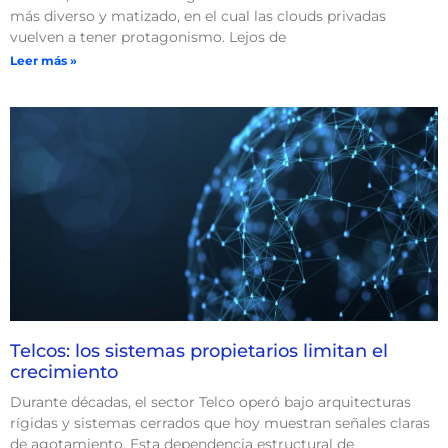
más diverso y matizado, en el cual las clouds privadas
vuelven a tener protagonismo. Lejos de
Leer más »
Telcos: los sistemas propietarios limitan el
crecimiento
Durante décadas, el sector Telco operó bajo arquitecturas
rígidas y sistemas cerrados que hoy muestran señales claras
de agotamiento. Esta dependencia estructural de