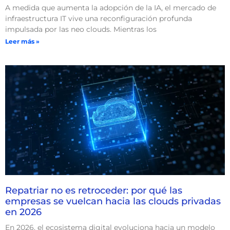
A medida que aumenta la adopción de la IA, el mercado de
infraestructura IT vive una reconfiguración profunda
impulsada por las neo clouds. Mientras los
Leer más »
Repatriar no es retroceder: por qué las
empresas se vuelcan hacia las clouds privadas
en 2026
En 2026, el ecosistema digital evoluciona hacia un modelo