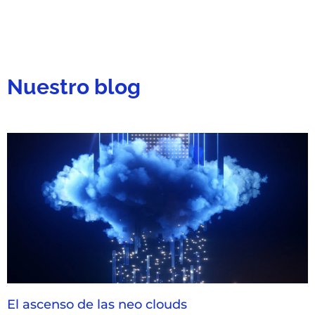
Nuestro blog
El ascenso de las neo clouds