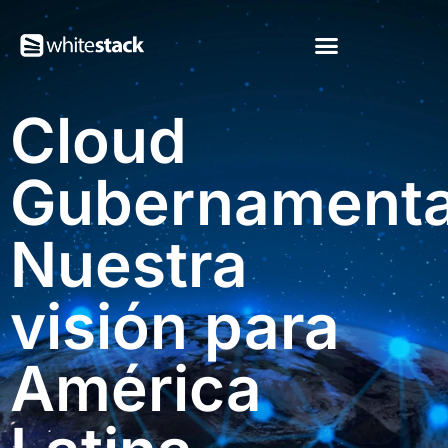
Cloud
Gubernamenta
Nuestra
visión para
América