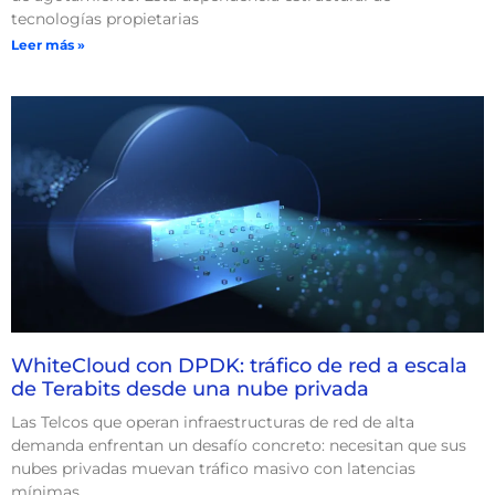
tecnologías propietarias
Leer más »
WhiteCloud con DPDK: tráfico de red a escala
de Terabits desde una nube privada
Las Telcos que operan infraestructuras de red de alta
demanda enfrentan un desafío concreto: necesitan que sus
nubes privadas muevan tráfico masivo con latencias
mínimas