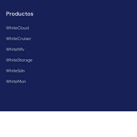
Productos
WhiteCloud
WhiteCruiser
WhiteNfv
WhiteStorage
WhiteSdn
WhiteMon