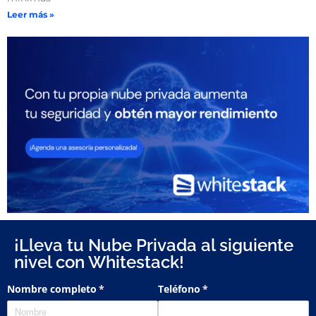
Leer más »
¡Lleva tu Nube Privada al siguiente
nivel con Whitestack!
Nombre completo
(necesario)
*
Teléfono
(necesario)
*