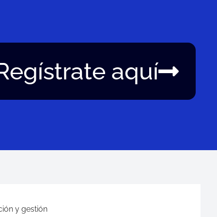
Regístrate aquí
ión y gestión