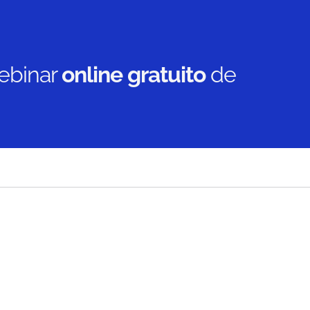
ebinar
online gratuito
de