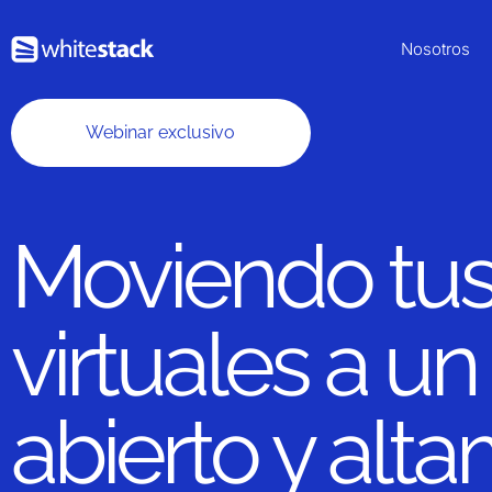
Nosotros
Webinar exclusivo
Moviendo tu
virtuales a u
abierto y alt