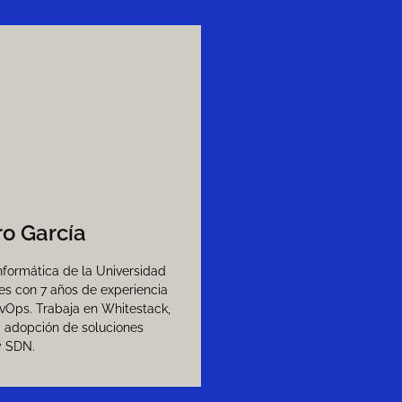
ro García
Informática de la Universidad
es con 7 años de experiencia
vOps. Trabaja en Whitestack,
 adopción de soluciones
y SDN.