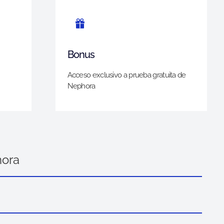
Bonus
Acceso exclusivo a prueba gratuita de
Nephora
hora