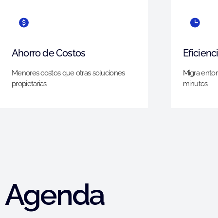
Ahorro de Costos
Eficienc
Menores costos que otras soluciones
Migra entor
propietarias
minutos
Agenda