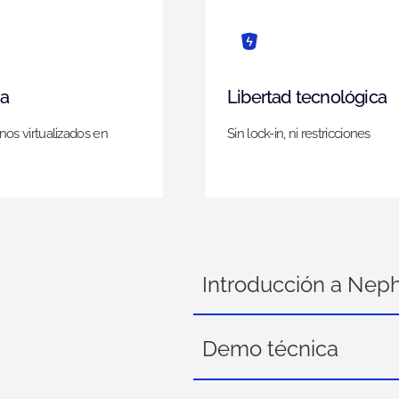
ia
Libertad tecnológica
nos virtualizados en
Sin lock-in, ni restricciones
Introducción a Nep
Demo técnica