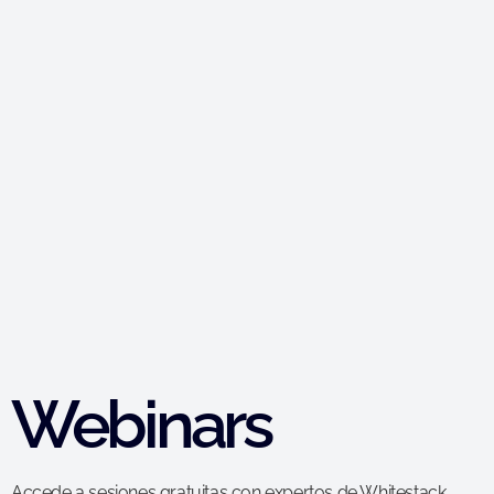
Webinars
Accede a sesiones gratuitas con expertos de Whitestack.