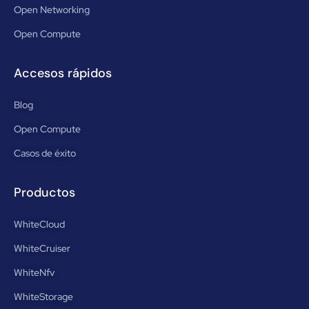
Open Networking
Open Compute
Accesos rápidos
Blog
Open Compute
Casos de éxito
Productos
WhiteCloud
WhiteCruiser
WhiteNfv
WhiteStorage