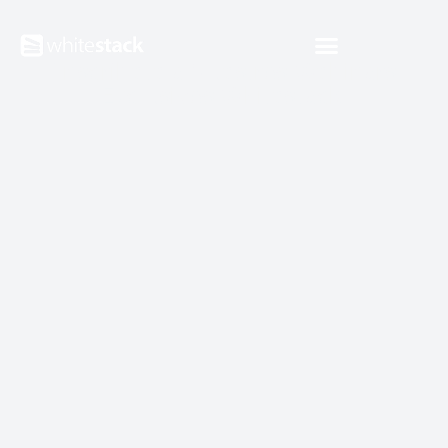
¡Inscríbete a Nuestros Webinars
Exclusivos Whitestack!