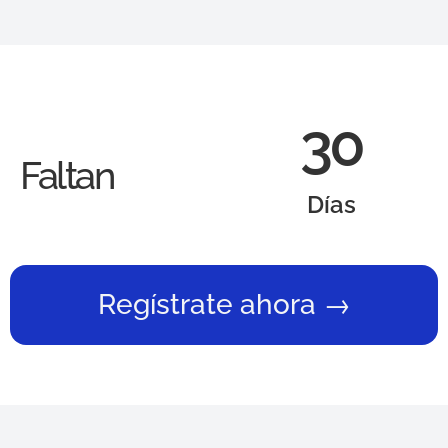
30
Faltan
Días
Regístrate ahora →