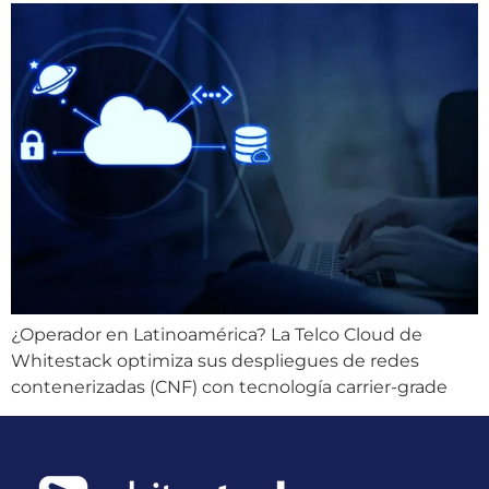
¿Operador en Latinoamérica? La Telco Cloud de
Whitestack optimiza sus despliegues de redes
contenerizadas (CNF) con tecnología carrier-grade