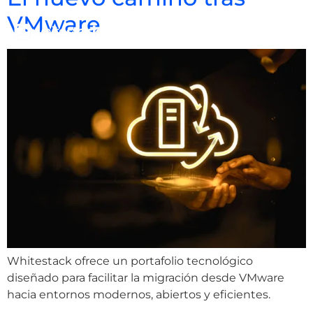
VMware
Whitestack ofrece un portafolio tecnológico
diseñado para facilitar la migración desde VMware
hacia entornos modernos, abiertos y eficientes.