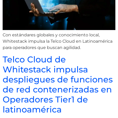
Con estándares globales y conocimiento local,
Whitestack impulsa la Telco Cloud en Latinoamérica
para operadores que buscan agilidad.
Telco Cloud de
Whitestack impulsa
despliegues de funciones
de red contenerizadas en
Operadores Tier1 de
latinoamérica