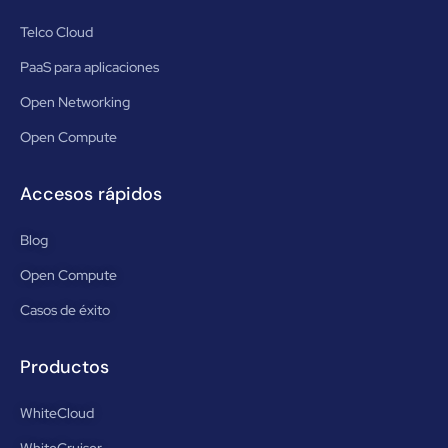
Telco Cloud
PaaS para aplicaciones
Open Networking
Open Compute
Accesos rápidos
Blog
Open Compute
Casos de éxito
Productos
WhiteCloud
WhiteCruiser