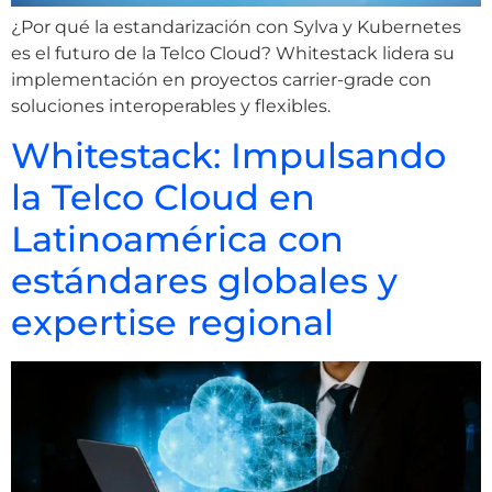
¿Por qué la estandarización con Sylva y Kubernetes
es el futuro de la Telco Cloud? Whitestack lidera su
implementación en proyectos carrier-grade con
soluciones interoperables y flexibles.
Whitestack: Impulsando
la Telco Cloud en
Latinoamérica con
estándares globales y
expertise regional