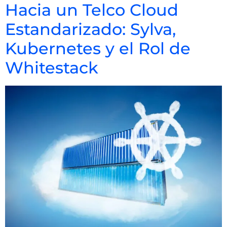
Hacia un Telco Cloud
Estandarizado: Sylva,
Kubernetes y el Rol de
Whitestack